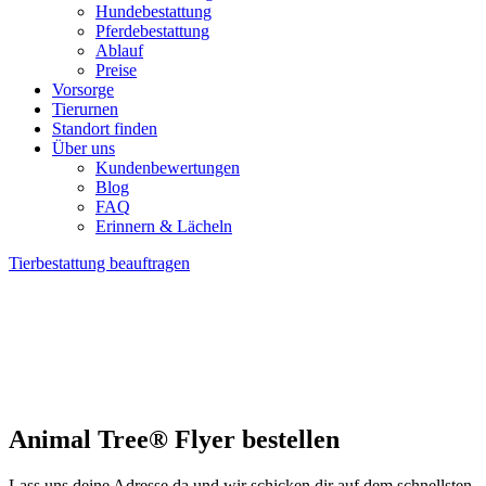
Hundebestattung
Pferdebestattung
Ablauf
Preise
Vorsorge
Tierurnen
Standort finden
Über uns
Kundenbewertungen
Blog
FAQ
Erinnern & Lächeln
Tierbestattung beauftragen
Animal Tree® Flyer bestellen
Lass uns deine Adresse da und wir schicken dir auf dem schnellsten